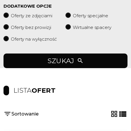
DODATKOWE OPCJE
Oferty ze zdjęciami
Oferty specjalne
Oferty bez prowizji
Wirtualne spacery
Oferty na wyłączność
SZUKAJ
LISTA
OFERT
Sortowanie
tabela
list