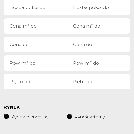
RYNEK
Rynek pierwotny
Rynek wtórny