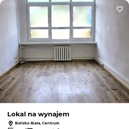
Dodaj
Lokal na wynajem
Bielsko-Biała, Centrum