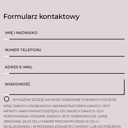
Formularz kontaktowy
IMIĘ I NAZWISKO
NUMER TELEFONU
ADRES E-MAIL
WIADOMOŚĆ
WYRAŻAM ZGODĘ NA PRZETWARZANIE PODANYCH PRZEZE
MNIE DANYCH OSOBOWYCH. ADMINISTRATOREM DANYCH JEST
INFINITY. MAM PRAWO DOSTĘPU DO SWOICH DANYCH I ICH
POPRAWIANIA. PODANIE DANYCH JEST DOBROWOLNE. DANE
ZBIERANE SĄ W CELU MARKETINGOWYM ORAZ W CELU
REALIZOWANIA I WYKONANIA ZAWARTEJ UMOWY LUB DO PODJĘCIA