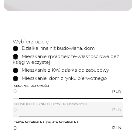
Wybierz opcję
Działka inna niż budowlana, dom
Mieszkanie spółdzielcze-własnościowe bez
księgi wieczystej
Mieszkanie z KW, działka do zabudowy
Mieszkanie, dom z rynku pierwotnego
CENA NIERUCHOMOŚCI
PLN
PODATEK OD CZYNNOŚCI CYWILNO-PRAWNYCH
PLN
TAKSA NOTARIALNA (OPŁATA NOTARIALNA)
PLN