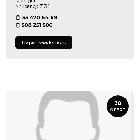
Manager
Nr licencji: 7134
33 470 64 69
508 251 500
Napisz wiadomość
38
OFERT