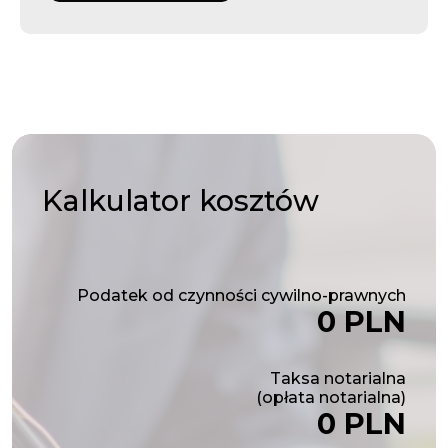
Kalkulator
kosztów
Podatek od czynności cywilno-prawnych
0 PLN
Taksa notarialna
(opłata notarialna)
0 PLN