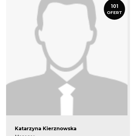
101
OFERT
Katarzyna Kierznowska