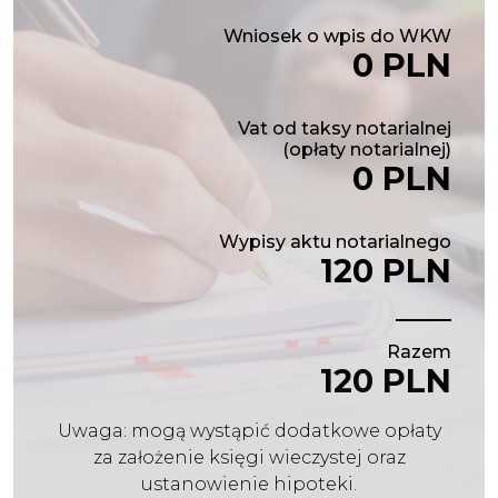
Wniosek o wpis do WKW
0 PLN
Vat od taksy notarialnej
(opłaty notarialnej)
0 PLN
Wypisy aktu notarialnego
120 PLN
Razem
120 PLN
Uwaga: mogą wystąpić dodatkowe opłaty
za założenie księgi wieczystej oraz
ustanowienie hipoteki.