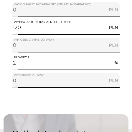
VAT OD TAKSY NOTARIALNEJ (OPŁATY NOTARIALNEJ)
PLN
WYPISY AKTU NOTARIALNEGO - OKOŁO
PLN
WNIOSEK O WPIS DO WKW
PLN
PROWIZJA
%
WYSOKOŚĆ PROWIZJI
PLN