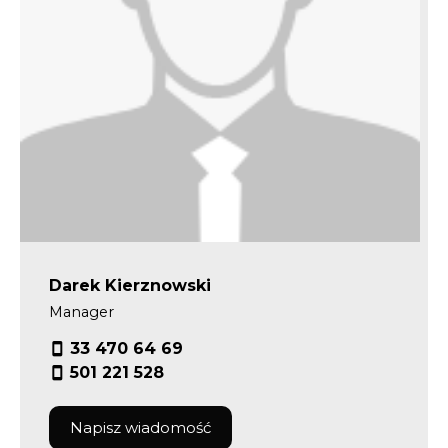
Darek Kierznowski
Manager
33 470 64 69
501 221 528
Napisz wiadomość