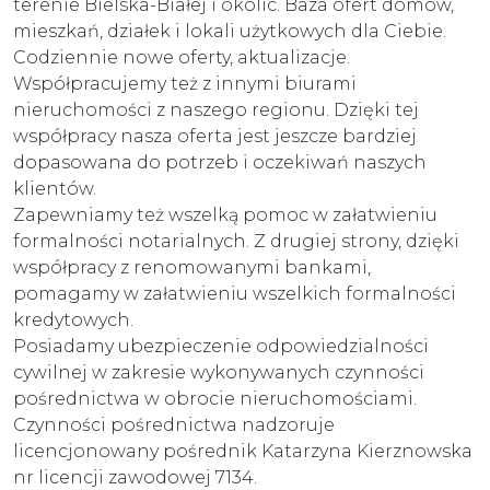
terenie Bielska-Białej i okolic. Baza ofert domów,
mieszkań, działek i lokali użytkowych dla Ciebie.
Codziennie nowe oferty, aktualizacje.
Współpracujemy też z innymi biurami
nieruchomości z naszego regionu. Dzięki tej
współpracy nasza oferta jest jeszcze bardziej
dopasowana do potrzeb i oczekiwań naszych
klientów.
Zapewniamy też wszelką pomoc w załatwieniu
formalności notarialnych. Z drugiej strony, dzięki
współpracy z renomowanymi bankami,
pomagamy w załatwieniu wszelkich formalności
kredytowych.
Posiadamy ubezpieczenie odpowiedzialności
cywilnej w zakresie wykonywanych czynności
pośrednictwa w obrocie nieruchomościami.
Czynności pośrednictwa nadzoruje
licencjonowany pośrednik Katarzyna Kierznowska
nr licencji zawodowej 7134.