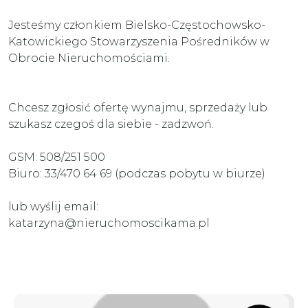
Jesteśmy członkiem Bielsko-Częstochowsko-
Katowickiego Stowarzyszenia Pośredników w
Obrocie Nieruchomościami.
Chcesz zgłosić ofertę wynajmu, sprzedaży lub
szukasz czegoś dla siebie - zadzwoń.
GSM: 508/251 500
Biuro: 33/470 64 69 (podczas pobytu w biurze)
lub wyślij email:
katarzyna@nieruchomoscikama.pl