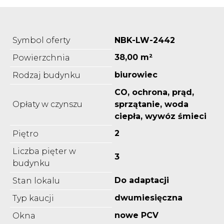
Symbol oferty
NBK-LW-2442
38,00 m²
Powierzchnia
biurowiec
Rodzaj budynku
CO, ochrona, prąd,
Opłaty w czynszu
sprzątanie, woda
ciepła, wywóz śmieci
2
Piętro
Liczba pięter w
3
budynku
Do adaptacji
Stan lokalu
dwumiesięczna
Typ kaucji
nowe PCV
Okna