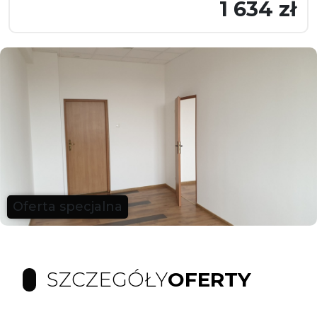
1 634 zł
Oferta specjalna
SZCZEGÓŁY
OFERTY