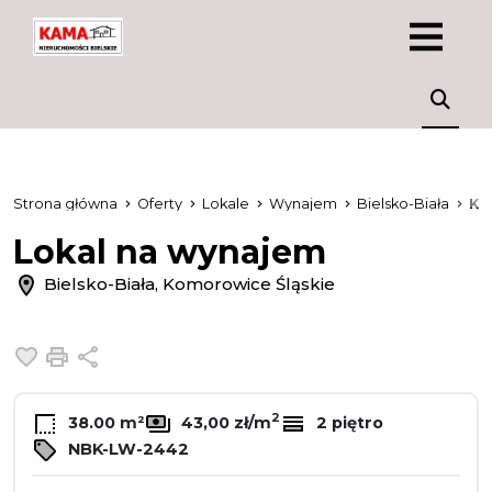
Strona główna
Oferty
Lokale
Wynajem
Bielsko-Biała
Ko
Lokal na wynajem
Bielsko-Biała, Komorowice Śląskie
Dodaj do ulubionych
Drukuj
Udostępnij
2
38.00 m²
43,00 zł/m
2 piętro
NBK-LW-2442