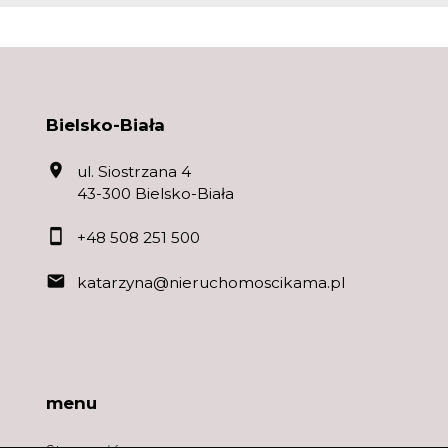
Bielsko-Biała
ul. Siostrzana 4
43-300 Bielsko-Biała
+48 508 251 500
katarzyna@nieruchomoscikama.pl
menu