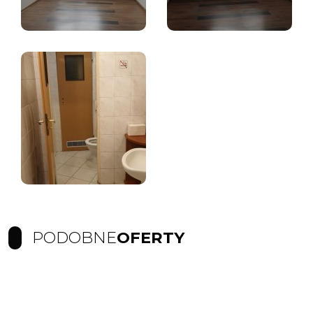
PODOBNE
OFERTY