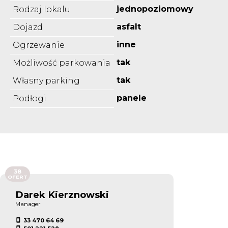
jednopoziomowy
Rodzaj lokalu
asfalt
Dojazd
inne
Ogrzewanie
tak
Możliwość parkowania
tak
Własny parking
panele
Podłogi
38
OFERT
Darek Kierznowski
Manager
33 470 64 69