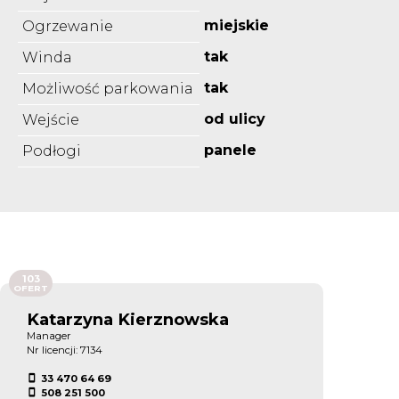
miejskie
Ogrzewanie
tak
Winda
tak
Możliwość parkowania
od ulicy
Wejście
panele
Podłogi
103
OFERT
Katarzyna Kierznowska
Manager
Nr licencji: 7134
33 470 64 69
508 251 500