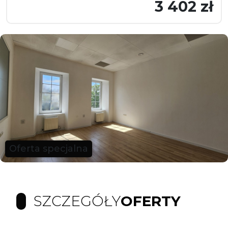
3 402 zł
Oferta specjalna
SZCZEGÓŁY
OFERTY