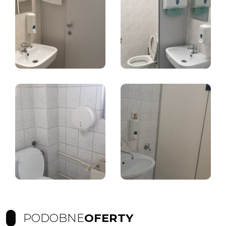
PODOBNE
OFERTY