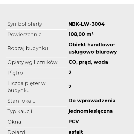
Symbol oferty
NBK-LW-3004
108,00 m²
Powierzchnia
Obiekt handlowo-
Rodzaj budynku
usługowo-biurowy
CO, prąd, woda
Opłaty wg liczników
2
Piętro
Liczba pięter w
2
budynku
Do wprowadzenia
Stan lokalu
jednomiesięczna
Typ kaucji
PCV
Okna
asfalt
Dojazd