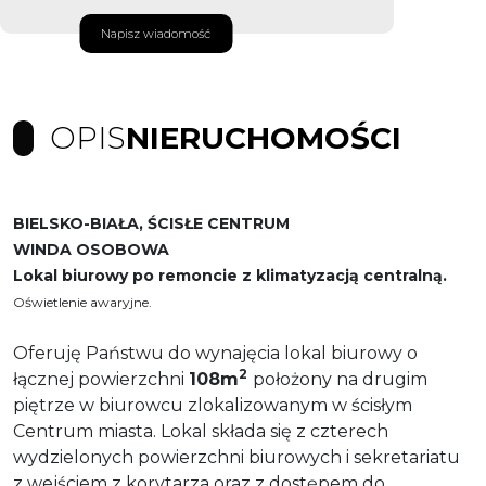
Napisz wiadomość
OPIS
NIERUCHOMOŚCI
BIELSKO-BIAŁA, ŚCISŁE CENTRUM
WINDA OSOBOWA
Lokal biurowy po remoncie z klimatyzacją centralną.
Oświetlenie awaryjne.
Oferuję Państwu do wynajęcia lokal biurowy o
2
łącznej powierzchni
108m
położony na drugim
piętrze w biurowcu zlokalizowanym w ścisłym
Centrum miasta. Lokal składa się z czterech
wydzielonych powierzchni biurowych i sekretariatu
z wejściem z korytarza oraz z dostępem do