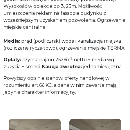
Wysokość w obiekcie do 3, 25m. Możliwość
umieszczenia reklam na fasadzie budynku z
wcześniejszym uzyskaniem pozwolenia. Ogrzewanie
miejskie centralne.
Media:
prąd (podlicznik) woda i kanalizacja miejska
(rozliczane ryczałtowo), ogrzewanie miejskie TERMA.
2
Opłaty:
czynsz najmu 25zł/m
netto + media wg
zużycia + śmieci.
Kaucja zwrotna:
jednomiesięczna.
Powyższy opis nie stanowi oferty handlowej w
rozumieniu art.66 KC, a dane w nim zawarte mają
jedynie charakter informacyjny.