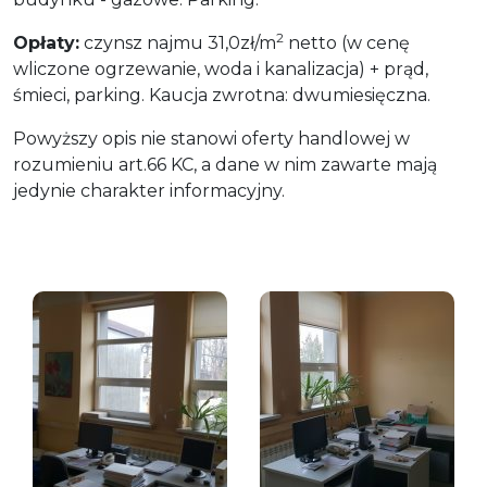
2
Opłaty:
czynsz najmu 31,0zł/m
netto (w cenę
wliczone ogrzewanie, woda i kanalizacja) + prąd,
śmieci, parking. Kaucja zwrotna: dwumiesięczna.
Powyższy opis nie stanowi oferty handlowej w
rozumieniu art.66 KC, a dane w nim zawarte mają
jedynie charakter informacyjny.