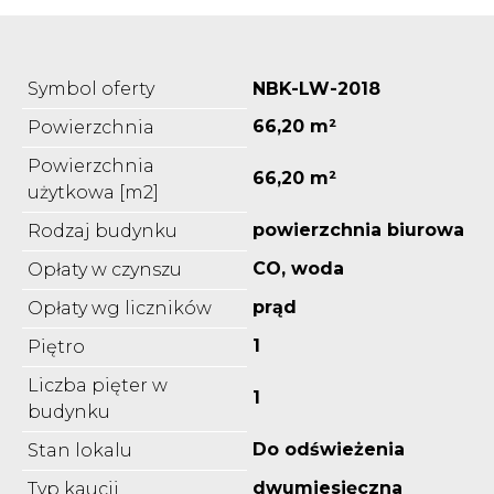
Symbol oferty
NBK-LW-2018
66,20 m²
Powierzchnia
Powierzchnia
66,20 m²
użytkowa [m2]
powierzchnia biurowa
Rodzaj budynku
CO, woda
Opłaty w czynszu
prąd
Opłaty wg liczników
1
Piętro
Liczba pięter w
1
budynku
Do odświeżenia
Stan lokalu
dwumiesięczna
Typ kaucji