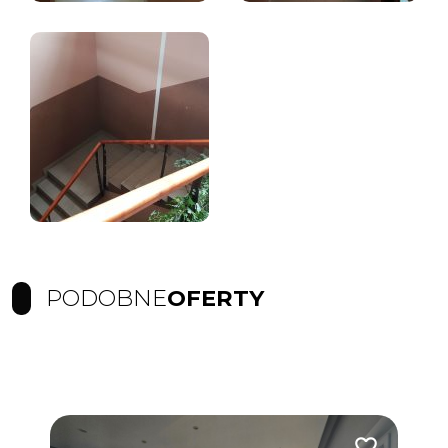
PODOBNE
OFERTY