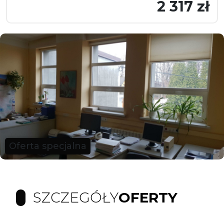
2 317 zł
Oferta specjalna
SZCZEGÓŁY
OFERTY