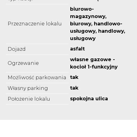
biurowo-
magazynowy,
Przeznaczenie lokalu
biurowy, handlowo-
usługowy, handlowy,
usługowy
asfalt
Dojazd
własne gazowe -
Ogrzewanie
kocioł 1-funkcyjny
tak
Możliwość parkowania
tak
Własny parking
spokojna ulica
Położenie lokalu