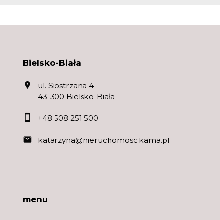
Bielsko-Biała
ul. Siostrzana 4
43-300 Bielsko-Biała
+48 508 251 500
katarzyna@nieruchomoscikama.pl
menu