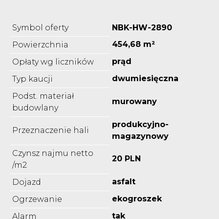
Symbol oferty
NBK-HW-2890
454,68 m²
Powierzchnia
prąd
Opłaty wg liczników
dwumiesięczna
Typ kaucji
Podst. materiał
murowany
budowlany
produkcyjno-
Przeznaczenie hali
magazynowy
Czynsz najmu netto
20 PLN
/m2
asfalt
Dojazd
ekogroszek
Ogrzewanie
tak
Alarm