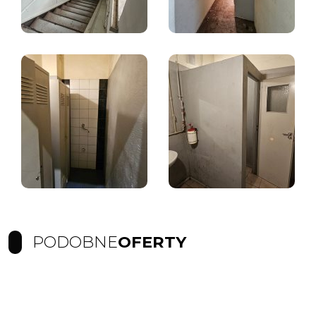
PODOBNE
OFERTY