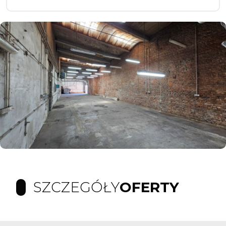
SZCZEGÓŁY
OFERTY