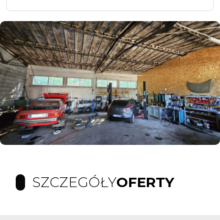
SZCZEGÓŁY
OFERTY