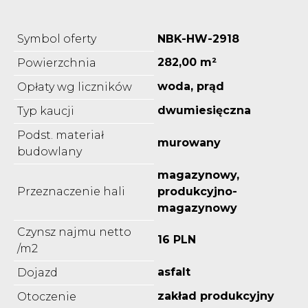
Symbol oferty
NBK-HW-2918
282,00 m²
Powierzchnia
woda, prąd
Opłaty wg liczników
dwumiesięczna
Typ kaucji
Podst. materiał
murowany
budowlany
magazynowy,
Przeznaczenie hali
produkcyjno-
magazynowy
Czynsz najmu netto
16 PLN
/m2
asfalt
Dojazd
zakład produkcyjny
Otoczenie