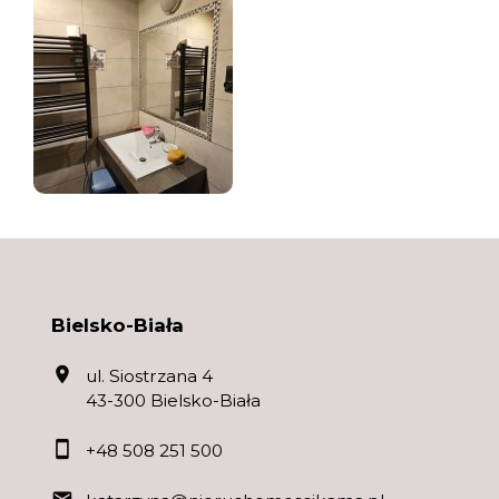
Bielsko-Biała
ul. Siostrzana 4
43-300 Bielsko-Biała
+48 508 251 500