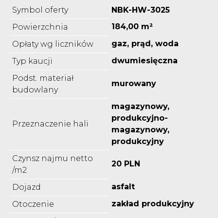
Symbol oferty
NBK-HW-3025
184,00 m²
Powierzchnia
gaz, prąd, woda
Opłaty wg liczników
dwumiesięczna
Typ kaucji
Podst. materiał
murowany
budowlany
magazynowy,
produkcyjno-
Przeznaczenie hali
magazynowy,
produkcyjny
Czynsz najmu netto
20 PLN
/m2
asfalt
Dojazd
zakład produkcyjny
Otoczenie