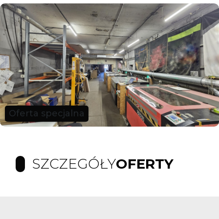
Oferta specjalna
SZCZEGÓŁY
OFERTY