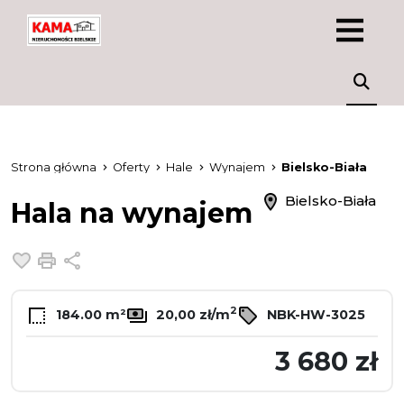
Strona główna
Oferty
Hale
Wynajem
Bielsko-Biała
Bielsko-Biała
Hala na wynajem
Dodaj do ulubionych
Drukuj
Udostępnij
2
184.00 m²
20,00 zł/m
NBK-HW-3025
3 680 zł