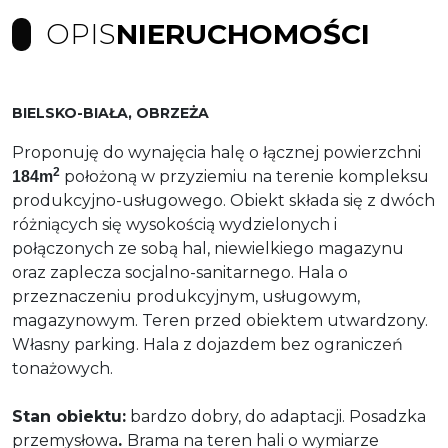
OPIS
NIERUCHOMOŚCI
BIELSKO-BIAŁA, OBRZEŻA
Proponuję do wynajęcia halę o łącznej powierzchni
2
położoną w przyziemiu na terenie kompleksu
184m
produkcyjno-usługowego. Obiekt składa się z dwóch
różniących się wysokością wydzielonych i
połączonych ze sobą hal, niewielkiego magazynu
oraz zaplecza socjalno-sanitarnego. Hala o
przeznaczeniu produkcyjnym, usługowym,
magazynowym. Teren przed obiektem utwardzony.
Własny parking. Hala z dojazdem bez ograniczeń
tonażowych.
Stan obiektu:
bardzo dobry, do adaptacji. Posadzka
przemysłowa
.
Brama na teren hali o wymiarze