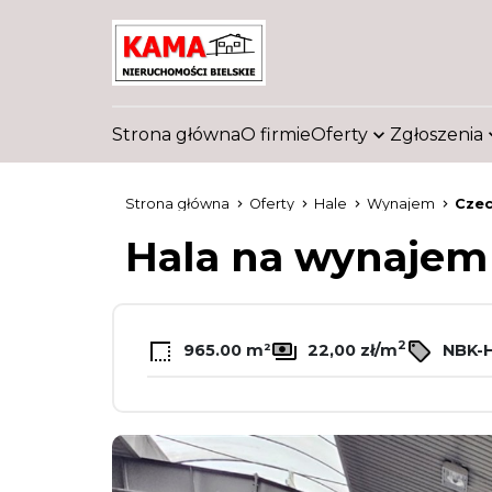
Strona główna
O firmie
Oferty
Zgłoszenia
Strona główna
Oferty
Hale
Wynajem
Czec
Hala na wynaje
2
965.00 m²
22,00 zł/m
NBK-H