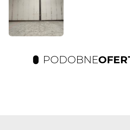
PODOBNE
OFER