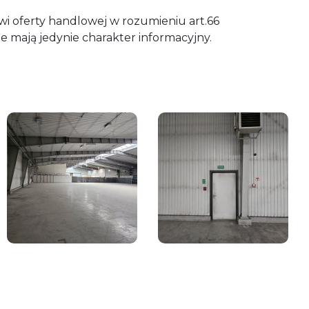
wi oferty handlowej w rozumieniu art.66
e mają jedynie charakter informacyjny.