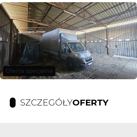
Oferta specjalna
SZCZEGÓŁY
OFERTY