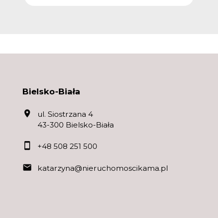
Bielsko-Biała
ul. Siostrzana 4
43-300 Bielsko-Biała
+48 508 251 500
katarzyna@nieruchomoscikama.pl