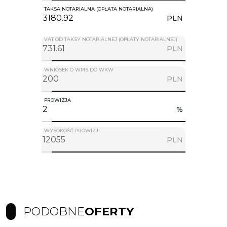
TAKSA NOTARIALNA (OPŁATA NOTARIALNA)
PLN
VAT OD TAKSY NOTARIALNEJ (OPŁATY NOTARIALNEJ)
PLN
WNIOSEK O WPIS DO WKW
PLN
PROWIZJA
%
WYSOKOŚĆ PROWIZJI
PLN
PODOBNE
OFERTY