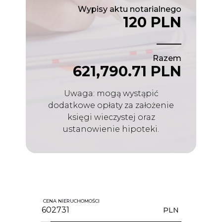
Wypisy aktu notarialnego
120 PLN
Razem
621,790.71 PLN
Uwaga: mogą wystąpić
dodatkowe opłaty za założenie
księgi wieczystej oraz
ustanowienie hipoteki.
CENA NIERUCHOMOŚCI
PLN