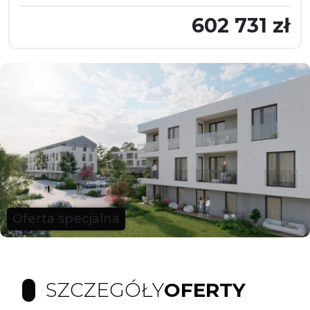
602 731 zł
Oferta specjalna
SZCZEGÓŁY
OFERTY