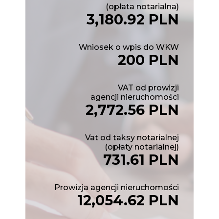
(opłata notarialna)
3,180.92 PLN
Wniosek o wpis do WKW
200 PLN
VAT od prowizji
agencji nieruchomości
2,772.56 PLN
Vat od taksy notarialnej
(opłaty notarialnej)
731.61 PLN
Prowizja agencji nieruchomości
12,054.62 PLN