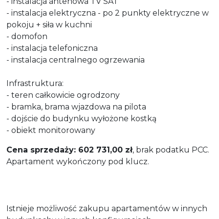
- instalacja antenowa TV SAT
- instalacja elektryczna - po 2 punkty elektryczne w
pokoju + siła w kuchni
- domofon
- instalacja telefoniczna
- instalacja centralnego ogrzewania
Infrastruktura:
- teren całkowicie ogrodzony
- bramka, brama wjazdowa na pilota
- dojście do budynku wyłożone kostką
- obiekt monitorowany
Cena sprzedaży: 602 731,00 zł
, brak podatku PCC.
Apartament wykończony pod klucz.
Istnieje możliwość zakupu apartamentów w innych