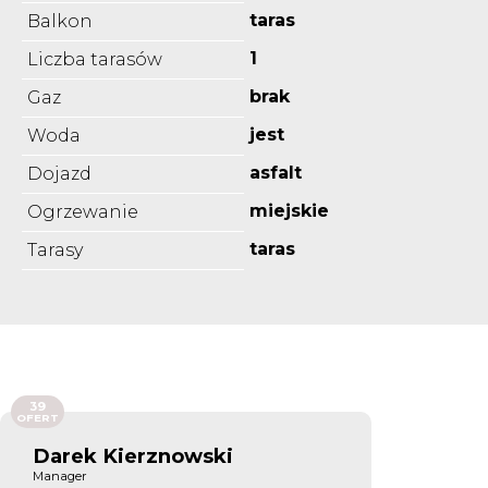
taras
Balkon
1
Liczba tarasów
brak
Gaz
jest
Woda
asfalt
Dojazd
miejskie
Ogrzewanie
taras
Tarasy
39
OFERT
Darek Kierznowski
Manager