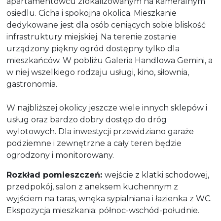
apartamentowcu zlokalizowanym na kameralnym
osiedlu. Cicha i spokojna okolica. Mieszkanie
dedykowane jest dla osób ceniących sobie bliskość
infrastruktury miejskiej. Na terenie zostanie
urządzony piękny ogród dostępny tylko dla
mieszkańców. W pobliżu Galeria Handlowa Gemini, a
w niej wszelkiego rodzaju usługi, kino, siłownia,
gastronomia.
W najbliższej okolicy jeszcze wiele innych sklepów i
usług oraz bardzo dobry dostęp do dróg
wylotowych. Dla inwestycji przewidziano garaże
podziemne i zewnętrzne a cały teren będzie
ogrodzony i monitorowany.
Rozkład pomieszczeń:
wejście z klatki schodowej,
przedpokój, salon z aneksem kuchennym z
wyjściem na taras, wnęka sypialniana i łazienka z WC.
Ekspozycja mieszkania: północ-wschód-południe.