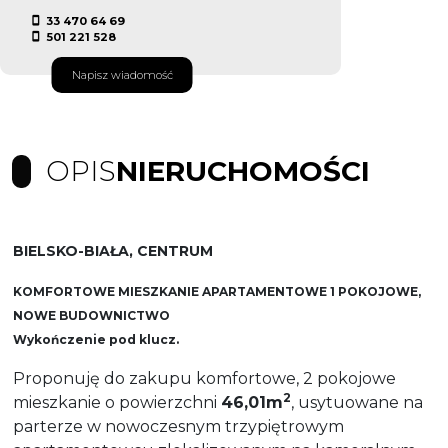
33 470 64 69
501 221 528
Napisz wiadomość
OPIS
NIERUCHOMOŚCI
BIELSKO-BIAŁA, CENTRUM
KOMFORTOWE MIESZKANIE APARTAMENTOWE 1 POKOJOWE,
NOWE BUDOWNICTWO
Wykończenie pod klucz.
Proponuję do zakupu komfortowe, 2 pokojowe
2
mieszkanie o powierzchni
46,01m
, usytuowane na
parterze w nowoczesnym trzypiętrowym