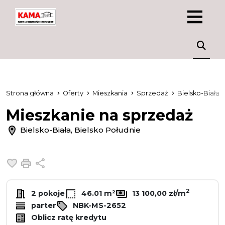
Strona główna
Oferty
Mieszkania
Sprzedaż
Bielsko-Biała
Mieszkanie na sprzedaż
Bielsko-Biała, Bielsko Południe
Dodaj do ulubionych
Drukuj
Udostępnij
2
2 pokoje
46.01 m²
13 100,00 zł/m
parter
NBK-MS-2652
Oblicz ratę kredytu